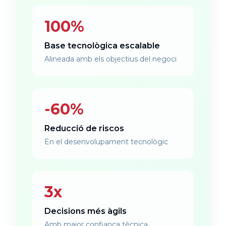
100%
Base tecnològica escalable
Alineada amb els objectius del negoci
-60%
Reducció de riscos
En el desenvolupament tecnològic
3x
Decisions més àgils
Amb major confiança tècnica