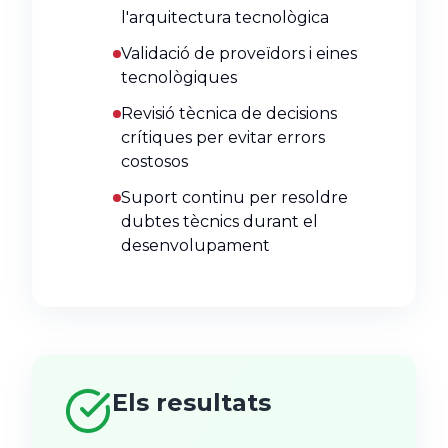
l'arquitectura tecnològica
Validació de proveïdors i eines
tecnològiques
Revisió tècnica de decisions
crítiques per evitar errors
costosos
Suport continu per resoldre
dubtes tècnics durant el
desenvolupament
Els resultats