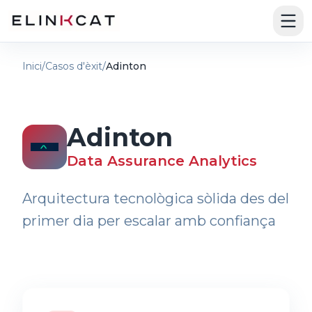
Salta al contingut principal
Inici
/
Casos d'èxit
/
Adinton
Adinton
Data Assurance Analytics
Arquitectura tecnològica sòlida des del
primer dia per escalar amb confiança